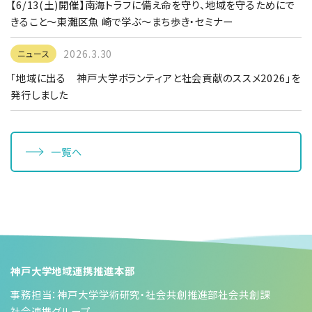
【6/13(土)開催】南海トラフに備え命を守り、地域を守るためにで
きること～東灘区魚 崎で学ぶ～まち歩き・セミナー
2026.3.30
ニュース
「地域に出る 神戸大学ボランティアと社会貢献のススメ2026」を
発行しました
一覧へ
神戸大学地域連携推進本部
事務担当：神戸大学学術研究・社会共創推進部社会共創課
社会連携グループ