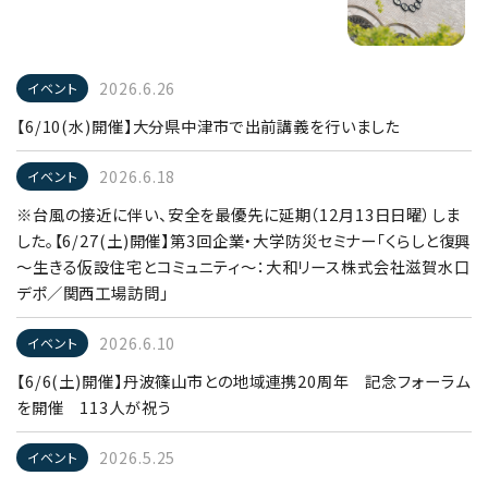
2026.6.26
イベント
【6/10(水)開催】大分県中津市で出前講義を行いました
2026.6.18
イベント
※台風の接近に伴い、安全を最優先に延期（12月13日日曜）しま
した。【6/27(土)開催】第3回企業・大学防災セミナー「くらしと復興
～生きる仮設住宅とコミュニティ～：大和リース株式会社滋賀水口
デポ／関西工場訪問」
2026.6.10
イベント
【6/6(土)開催】丹波篠山市との地域連携20周年 記念フォーラム
を開催 113人が祝う
2026.5.25
イベント