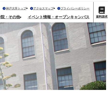
神戸大学トップ
アクセスマップ
プライバシーポリシー
資料請求
学院・その他
イベント情報・オープンキャンパス