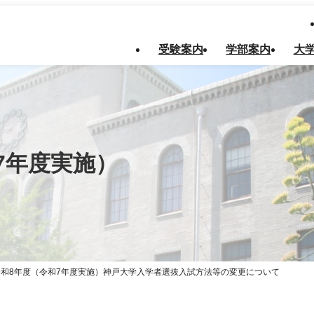
受験案内
学部案内
大
7年度実施）
令和8年度（令和7年度実施）神戸大学入学者選抜入試方法等の変更について