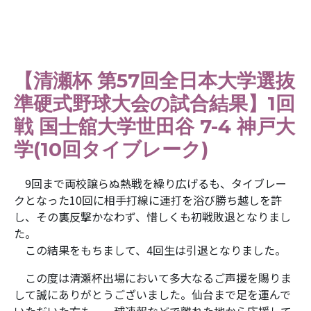
【清瀬杯 第57回全日本大学選抜
準硬式野球大会の試合結果】1回
戦 国士舘大学世田谷 7-4 神戸大
学(10回タイブレーク)
9回まで両校譲らぬ熱戦を繰り広げるも、タイブレー
クとなった10回に相手打線に連打を浴び勝ち越しを許
し、その裏反撃かなわず、惜しくも初戦敗退となりまし
た。
この結果をもちまして、4回生は引退となりました。
この度は清瀬杯出場において多大なるご声援を賜りま
して誠にありがとうございました。仙台まで足を運んで
いただいた方も、一球速報などで離れた地から応援して