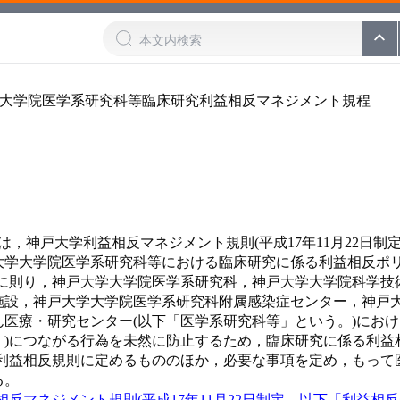
学大学院医学系研究科等臨床研究利益相反マネジメント規程
は，神戸大学利益相反マネジメント規則(平成17年11月22日制
学大学院医学系研究科等における臨床研究に係る利益相反ポリシ
)に則り，神戸大学大学院医学系研究科，神戸大学大学院科学技
施設，神戸大学大学院医学系研究科附属感染症センター，神戸
ん医療・研究センター(以下「医学系研究科等」という。)にお
。)につながる行為を未然に防止するため，臨床研究に係る利益
，利益相反規則に定めるもののほか，必要な事項を定め，もって
る。
反マネジメント規則(平成17年11月22日制定。以下「利益相反