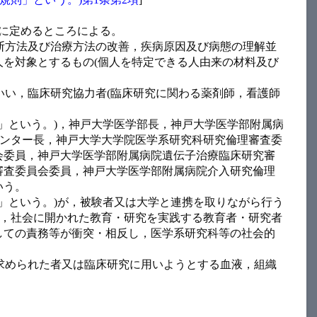
に定めるところによる。
断方法及び治療方法の改善，疾病原因及び病態の理解並
を対象とするもの(個人を特定できる人由来の材料及び
いい，臨床研究協力者(臨床研究に関わる薬剤師，看護師
」という。)，神戸大学医学部長，神戸大学医学部附属病
センター長，神戸大学大学院医学系研究科研究倫理審査委
会委員，神戸大学医学部附属病院遺伝子治療臨床研究審
審査委員会委員，神戸大学医学部附属病院介入研究倫理
いう。
」という。)が，被験者又は大学と連携を取りながら行う
と，社会に開かれた教育・研究を実践する教育者・研究者
しての責務等が衝突・相反し，医学系研究科等の社会的
求められた者又は臨床研究に用いようとする血液，組織