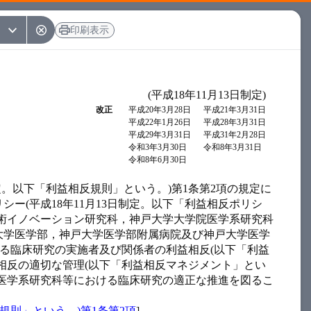
印刷表示
(平成18年11月13日制定)
改正
平成20年3月28日
平成21年3月31日
平成22年1月26日
平成28年3月31日
平成29年3月31日
平成31年2月28日
令和3年3月30日
令和8年3月31日
令和8年6月30日
定。以下「利益相反規則」という。)第1条第2項の規定に
ー(平成18年11月13日制定。以下「利益相反ポリシ
術イノベーション研究科，神戸大学大学院医学系研究科
大学医学部，神戸大学医学部附属病院及び神戸大学医学
ける臨床研究の実施者及び関係者の利益相反(以下「利益
相反の適切な管理(以下「利益相反マネジメント」とい
医学系研究科等における臨床研究の適正な推進を図るこ
規則」という。)第1条第2項
]